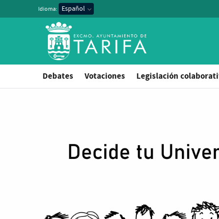
Decide Tarifa
Idioma:
Debates
Votaciones
Legislación colaborat